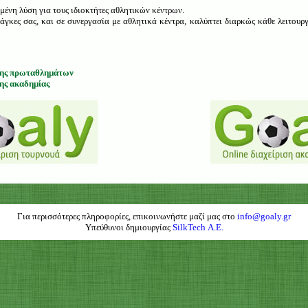
μένη λύση για τους ιδιοκτήτες αθλητικών κέντρων.
γκες σας, και σε συνεργασία με αθλητικά κέντρα, καλύπτει διαρκώς κάθε λειτουργί
σης πρωταθλημάτων
ης ακαδημίας
Για περισσότερες πληροφορίες, επικοινωνήστε μαζί μας στο
info@goaly.gr
Υπεύθυνοι δημιουργίας
SilkTech Α.Ε.